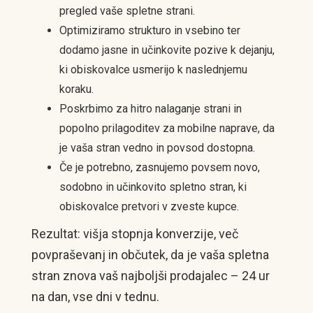
pregled vaše spletne strani.
Optimiziramo strukturo in vsebino ter
dodamo jasne in učinkovite pozive k dejanju,
ki obiskovalce usmerijo k naslednjemu
koraku.
Poskrbimo za hitro nalaganje strani in
popolno prilagoditev za mobilne naprave, da
je vaša stran vedno in povsod dostopna.
Če je potrebno, zasnujemo povsem novo,
sodobno in učinkovito spletno stran, ki
obiskovalce pretvori v zveste kupce.
Rezultat: višja stopnja konverzije, več
povpraševanj in občutek, da je vaša spletna
stran znova vaš najboljši prodajalec – 24 ur
na dan, vse dni v tednu.