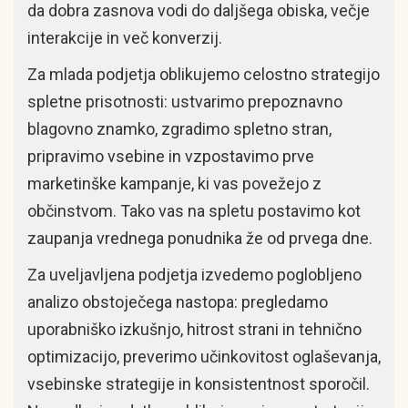
da dobra zasnova vodi do daljšega obiska, večje
interakcije in več konverzij.
Za mlada podjetja oblikujemo celostno strategijo
spletne prisotnosti: ustvarimo prepoznavno
blagovno znamko, zgradimo spletno stran,
pripravimo vsebine in vzpostavimo prve
marketinške kampanje, ki vas povežejo z
občinstvom. Tako vas na spletu postavimo kot
zaupanja vrednega ponudnika že od prvega dne.
Za uveljavljena podjetja izvedemo poglobljeno
analizo obstoječega nastopa: pregledamo
uporabniško izkušnjo, hitrost strani in tehnično
optimizacijo, preverimo učinkovitost oglaševanja,
vsebinske strategije in konsistentnost sporočil.