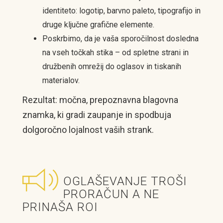
identiteto: logotip, barvno paleto, tipografijo in
druge ključne grafične elemente.
Poskrbimo, da je vaša sporočilnost dosledna
na vseh točkah stika – od spletne strani in
družbenih omrežij do oglasov in tiskanih
materialov.
Rezultat: močna, prepoznavna blagovna
znamka, ki gradi zaupanje in spodbuja
dolgoročno lojalnost vaših strank.
OGLAŠEVANJE TROŠI
PRORAČUN A NE
PRINAŠA ROI