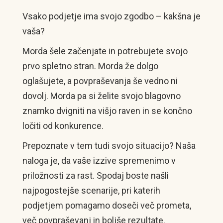
Vsako podjetje ima svojo zgodbo – kakšna je
vaša?
Morda šele začenjate in potrebujete svojo
prvo spletno stran. Morda že dolgo
oglašujete, a povpraševanja še vedno ni
dovolj. Morda pa si želite svojo blagovno
znamko dvigniti na višjo raven in se končno
ločiti od konkurence.
Prepoznate v tem tudi svojo situacijo? Naša
naloga je, da vaše izzive spremenimo v
priložnosti za rast. Spodaj boste našli
najpogostejše scenarije, pri katerih
podjetjem pomagamo doseči več prometa,
več povpraševanj in boljše rezultate.