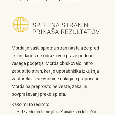
SPLETNA STRAN NE
PRINAŠA REZULTATOV
Morda je vaša spletna stran nastala že pred
leti in danes ne odraža več prave podobe
vašega podjetja. Morda obiskovalci hitro
zapustijo stran, ker je uporabniška izkušnja
zastarela ali se vsebine nalagajo prepočasi.
Morda pa preprosto ne veste, zakaj ni
povpraševanj preko spleta.
Kako mi to rešimo:
Izvedemo temeljito UX analizo in tehnični