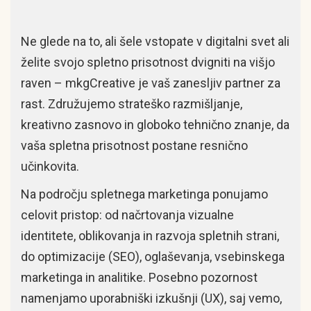
Ne glede na to, ali šele vstopate v digitalni svet ali
želite svojo spletno prisotnost dvigniti na višjo
raven – mkgCreative je vaš zanesljiv partner za
rast. Združujemo strateško razmišljanje,
kreativno zasnovo in globoko tehnično znanje, da
vaša spletna prisotnost postane resnično
učinkovita.
Na področju spletnega marketinga ponujamo
celovit pristop: od načrtovanja vizualne
identitete, oblikovanja in razvoja spletnih strani,
do optimizacije (SEO), oglaševanja, vsebinskega
marketinga in analitike. Posebno pozornost
namenjamo uporabniški izkušnji (UX), saj vemo,