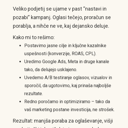
Veliko podjetij se ujame v past “nastavi in
pozabi” kampanj. Oglasi tečejo, proračun se
porablja, a nihče ne ve, kaj dejansko deluje.
Kako mi to rešimo:
Postavimo jasne cilje in ključne kazalnike
uspešnosti (konverzije, ROAS, CPL).
Uredimo Google Ads, Meta in druge kanale
tako, da delujejo usklajeno.
Uvedemo A/B testiranje oglasov, vizualov in
sporočil, da ugotovimo, kaj prinaša najboljše
rezultate.
Redno poročamo in optimiziramo – tako da
vaš marketing postane investicija, ne strošek.
Rezultat: manjša poraba za oglaševanje, višji