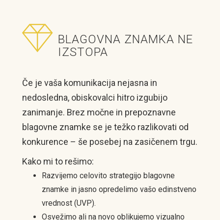
BLAGOVNA ZNAMKA NE
IZSTOPA
Če je vaša komunikacija nejasna in
nedosledna, obiskovalci hitro izgubijo
zanimanje. Brez močne in prepoznavne
blagovne znamke se je težko razlikovati od
konkurence – še posebej na zasičenem trgu.
Kako mi to rešimo:
Razvijemo celovito strategijo blagovne
znamke in jasno opredelimo vašo edinstveno
vrednost (UVP).
Osvežimo ali na novo oblikujemo vizualno