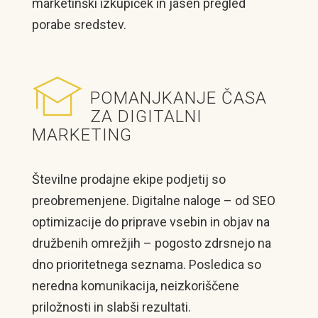
marketinški izkupiček in jasen pregled
porabe sredstev.
POMANJKANJE ČASA
ZA DIGITALNI
MARKETING
Številne prodajne ekipe podjetij so
preobremenjene. Digitalne naloge – od SEO
optimizacije do priprave vsebin in objav na
družbenih omrežjih – pogosto zdrsnejo na
dno prioritetnega seznama. Posledica so
neredna komunikacija, neizkoriščene
priložnosti in slabši rezultati.